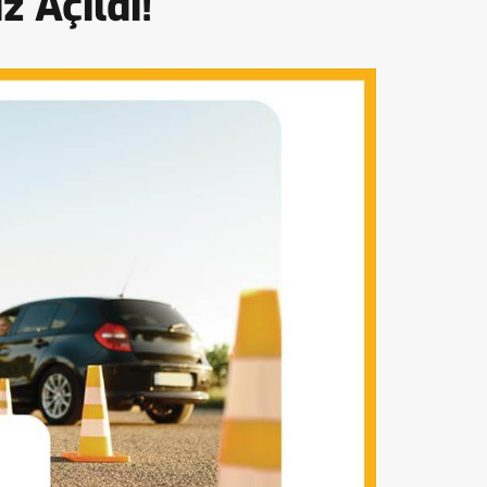
 Açıldı!