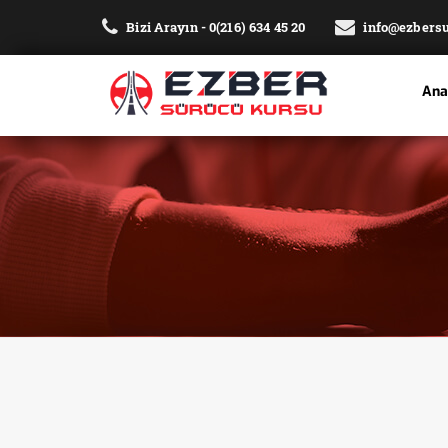
Bizi Arayın - 0(216) 634 45 20
info@ezbers
Ana