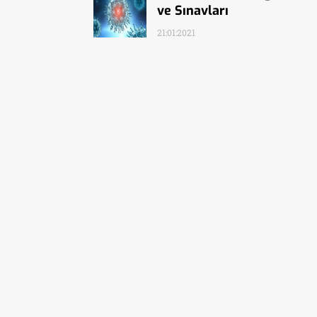
ve Sınavları
21:01:2021