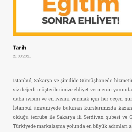
Tarih
21:03:2021
İstanbul, Sakarya ve şimdide Gümüşhanede hizmetin
siz değerli müşterilerimize ehliyet vermenin yanında 
daha iyisini ve en iyisini yapmak için her geçen gü
İstanbul ümraniyede bulunan kurslarımızda kazan
olduğu tecrübe ile Sakarya ili Serdivan şubesi v
Türkiyede markalaşma yolunda en büyük adımları atm