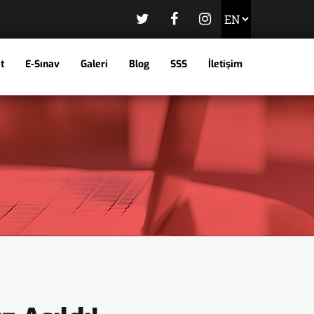
t
E-Sınav
Galeri
Blog
SSS
İletişim