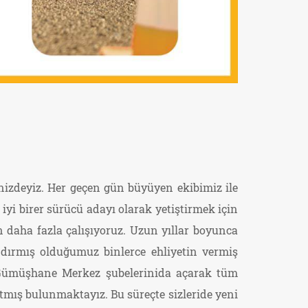
izdeyiz. Her geçen gün büyüyen ekibimiz ile
iyi birer sürücü adayı olarak yetiştirmek için
n daha fazla çalışıyoruz. Uzun yıllar boyunca
dırmış olduğumuz binlerce ehliyetin vermiş
e Gümüşhane Merkez şubelerinida açarak tüm
ış bulunmaktayız. Bu süreçte sizleride yeni