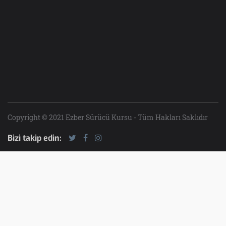
Copyright © 2021 Ezber Sürücü Kursu - Tüm Hakları Saklıdır
Bizi takip edin: